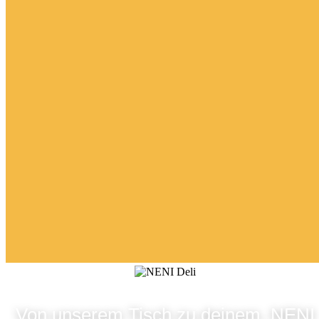
Von unserem Tisch zu deinem. NENI