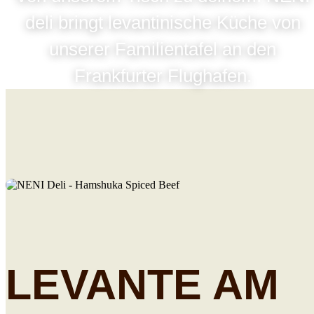
deli bringt levantinische Küche von
unserer Familientafel an den
Frankfurter Flughafen.
LEVANTE AM